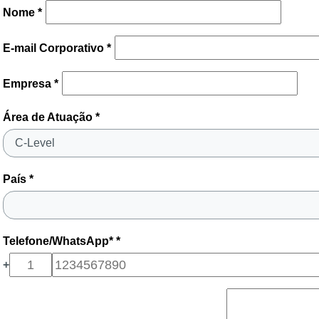
Nome *
E-mail Corporativo *
Empresa *
Área de Atuação *
País *
Telefone/WhatsApp* *
+